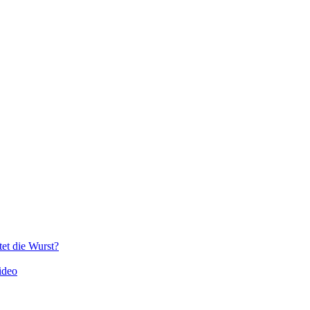
et die Wurst?
ideo