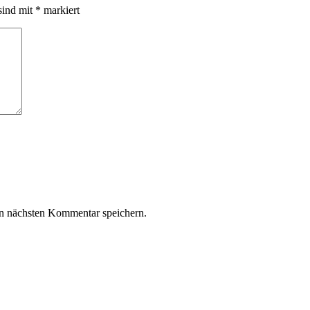
sind mit
*
markiert
n nächsten Kommentar speichern.