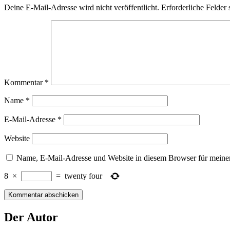
Deine E-Mail-Adresse wird nicht veröffentlicht.
Erforderliche Felder 
Kommentar
*
Name
*
E-Mail-Adresse
*
Website
Name, E-Mail-Adresse und Website in diesem Browser für meine
8
×
=
twenty four
Der Autor