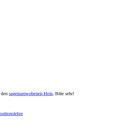
g den
sagenumwobenen Hein
. Bitte sehr!
sitionslehre