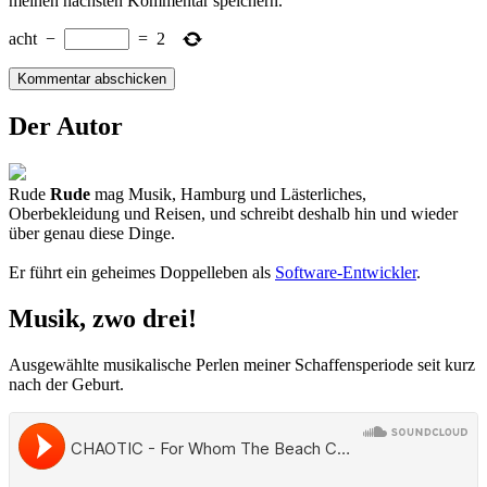
meinen nächsten Kommentar speichern.
acht
−
=
2
Der Autor
Rude
Rude
mag Musik, Hamburg und Lästerliches,
Oberbekleidung und Reisen, und schreibt deshalb hin und wieder
über genau diese Dinge.
Er führt ein geheimes Doppelleben als
Software-Entwickler
.
Musik, zwo drei!
Ausgewählte musikalische Perlen meiner Schaffensperiode seit kurz
nach der Geburt.