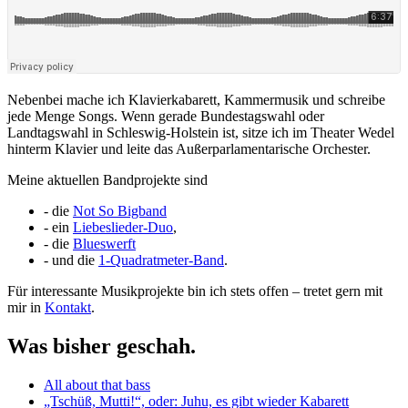
Nebenbei mache ich Klavierkabarett, Kammermusik und schreibe
jede Menge Songs. Wenn gerade Bundestagswahl oder
Landtagswahl in Schleswig-Holstein ist, sitze ich im Theater Wedel
hinterm Klavier und leite das Außerparlamentarische Orchester.
Meine aktuellen Bandprojekte sind
- die
Not So Bigband
- ein
Liebeslieder-Duo
,
- die
Blueswerft
- und die
1-Quadratmeter-Band
.
Für interessante Musikprojekte bin ich stets offen – tretet gern mit
mir in
Kontakt
.
Was bisher geschah.
All about that bass
„Tschüß, Mutti!“, oder: Juhu, es gibt wieder Kabarett